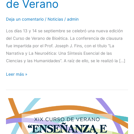
de Verano
Deja un comentario
/
Noticias
/
admin
Los días 13 y 14 se septiembre se celebró una nueva edición
del Curso de Verano de Bioética. La conferencia de clausura
fue impartida por el Prof. Joseph J. Fins, con el título “La
Narrativa y La Neuroética: Una Síntesis Esencial de las
Ciencias y las Humanidades”. A raíz de ello, se le realizó la […]
Leer más »
XIX
Curso
de
Verano
de