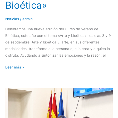
Bioética»
Noticias
/
admin
Celebramos una nueva edición del Curso de Verano de
Bioética, este año con el tema «Arte y bioética», los días 8 y 9
de septiembre. Arte y bioética El arte, en sus diferentes
modalidades, transforma a la persona que lo crea y a quien lo
disfruta. Ayudando a sintonizar las emociones y la razón, el
Leer más »
Taller
«Cuando
el
paciente
es