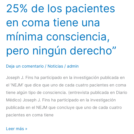
25% de los pacientes
pero
ningún
en coma tiene una
derecho”
mínima consciencia,
pero ningún derecho”
Deja un comentario
/
Noticias
/
admin
Joseph J. Fins ha participado en la investigación publicada en
el ‘NEJM’ que dice que uno de cada cuatro pacientes en coma
tiene algún tipo de consciencia. (entrevista publicada en Diario
Médico) Joseph J. Fins ha participado en la investigación
publicada en el NEJM que concluye que uno de cada cuatro
pacientes en coma tiene
Leer más »