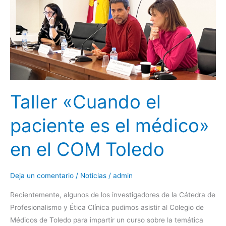
el
médico»
en
el
COM
Toledo
Taller «Cuando el
paciente es el médico»
en el COM Toledo
Deja un comentario
/
Noticias
/
admin
Recientemente, algunos de los investigadores de la Cátedra de
Profesionalismo y Ética Clínica pudimos asistir al Colegio de
Médicos de Toledo para impartir un curso sobre la temática