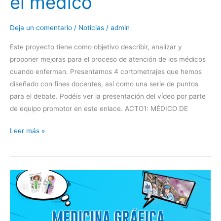
el médico
Deja un comentario
/
Noticias
/
admin
Este proyecto tiene como objetivo describir, analizar y
proponer mejoras para el proceso de atención de los médicos
cuando enferman. Presentamos 4 cortometrajes que hemos
diseñado con fines docentes, así como una serie de puntos
para el debate. Podéis ver la presentación del vídeo por parte
de equipo promotor en este enlace. ACTO1: MÉDICO DE
Leer más »
XVII
Curso
de
Verano