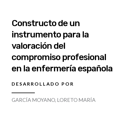
Constructo de un
instrumento para la
valoración del
compromiso profesional
en la enfermería española
DESARROLLADO POR
GARCÍA MOYANO, LORETO MARÍA