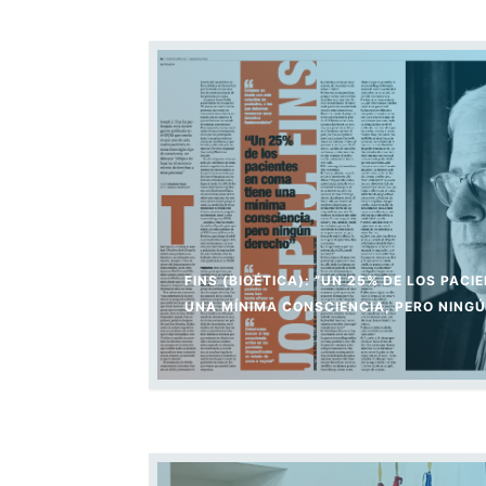
FINS (BIOÉTICA): “UN 25% DE LOS PACI
UNA MÍNIMA CONSCIENCIA, PERO NING