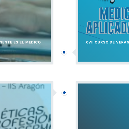
IENTE ES EL MÉDICO
XVII CURSO DE VERAN