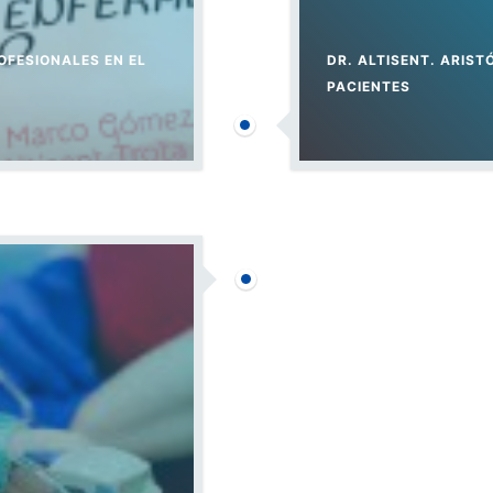
OFESIONALES EN EL
DR. ALTISENT. ARIS
PACIENTES