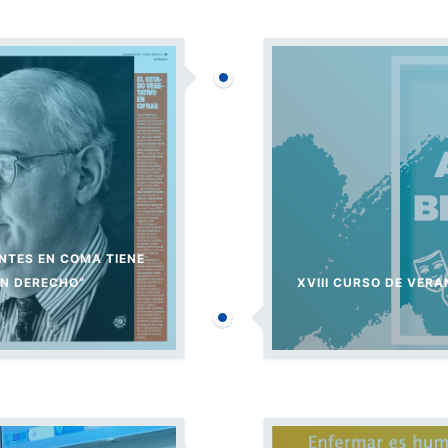
ENTES EN COMA TIENE
ÚN DERECHO”
XVIII CURSO DE VERA