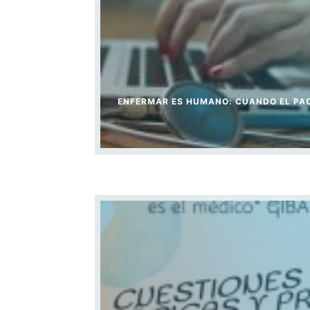
ENFERMAR ES HUMANO: CUANDO EL PAC