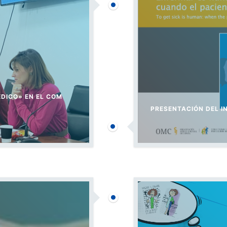
ÉDICO» EN EL COM
PRESENTACIÓN DEL I