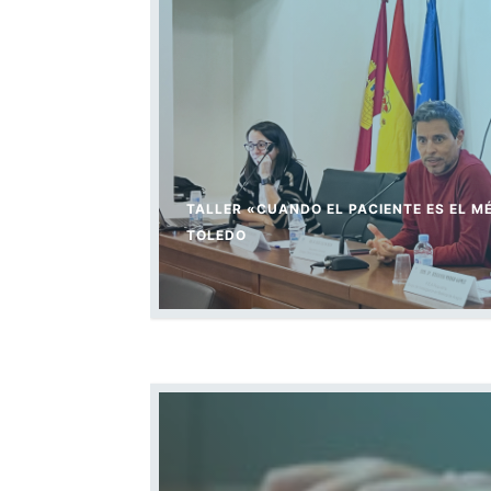
TALLER «CUANDO EL PACIENTE ES EL M
TOLEDO