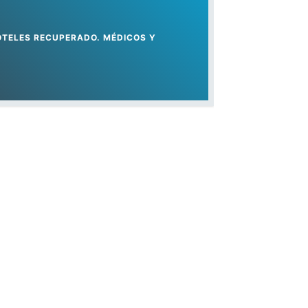
TÓTELES RECUPERADO. MÉDICOS Y