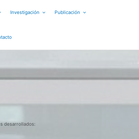
Investigación
Publicación
tacto
os desarrollados: