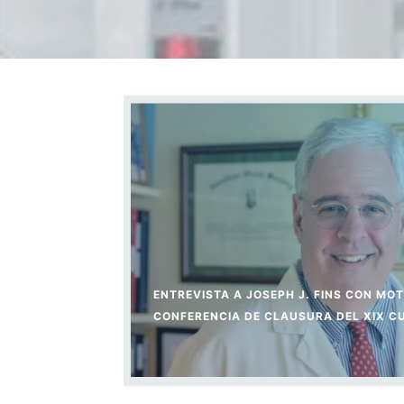
ENTREVISTA A JOSEPH J. FINS CON MOT
CONFERENCIA DE CLAUSURA DEL XIX C