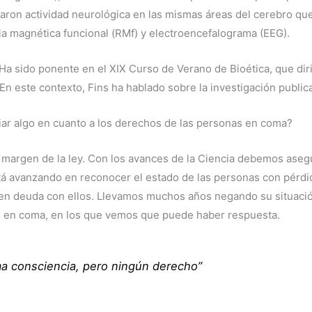
aron actividad neurológica en las mismas áreas del cerebro que
a magnética funcional (RMf) y electroencefalograma (EEG).
 Ha sido ponente en el XIX Curso de Verano de Bioética, que diri
 En este contexto, Fins ha hablado sobre la investigación public
iar algo en cuanto a los derechos de las personas en coma?
al margen de la ley. Con los avances de la Ciencia debemos ase
stá avanzando en reconocer el estado de las personas con pérdi
n deuda con ellos. Llevamos muchos años negando su situación
es en coma, en los que vemos que puede haber respuesta.
a consciencia, pero ningún derecho”