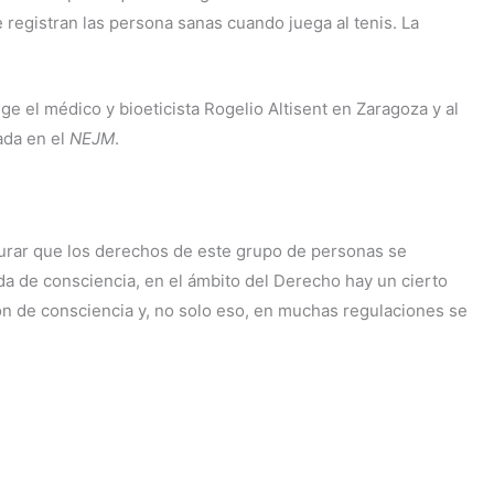
 registran las persona sanas cuando juega al tenis. La
ge el médico y bioeticista Rogelio Altisent en Zaragoza y al
ada en el
NEJM
.
gurar que los derechos de este grupo de personas se
da de consciencia, en el ámbito del Derecho hay un cierto
 de consciencia y, no solo eso, en muchas regulaciones se