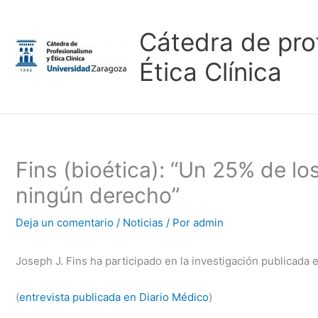
Ir
al
Cátedra de pro
contenido
Ética Clínica
Fins (bioética): “Un 25% de l
ningún derecho”
Deja un comentario
/
Noticias
/ Por
admin
Joseph J. Fins ha participado en la investigación publicada
(
entrevista publicada en Diario Médico
)