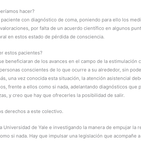
beríamos hacer?
 paciente con diagnóstico de coma, poniendo para ello los med
aloraciones, por falta de un acuerdo científico en algunos punt
ral en estos estado de pérdida de consciencia.
er estos pacientes?
e beneficiaran de los avances en el campo de la estimulación 
personas conscientes de lo que ocurre a su alrededor, sin pod
s, una vez conocida esta situación, la atención asistencial de
los, frente a ellos como si nada, adelantando diagnósticos que
, y creo que hay que ofrecerles la posibilidad de salir.
s derechos a este colectivo.
a Universidad de Yale e investigando la manera de empujar la 
 como si nada. Hay que impulsar una legislación que acompañe 