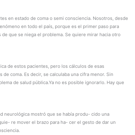
ntes en estado de coma o semi consciencia. Nosotros, desde
fenómeno en todo el país, porque es el primer paso para
ás de que se niega el problema. Se quiere mirar hacia otro
ica de estos pacientes, pero los cálculos de esas
 de coma. Es decir, se calculaba una cifra menor. Sin
blema de salud pública.Ya no es posible ignorarlo. Hay que
idad neurológica mostró que se había produ- cido una
uie- re mover el brazo para ha- cer el gesto de dar un
nsciencia.