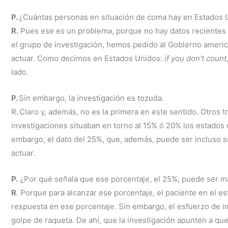
P.
¿Cuántas personas en situación de coma hay en Estados 
R.
Pues ese es un problema, porque no hay datos recientes 
el grupo de investigación, hemos pedido al Gobierno americ
actuar. Como decimos en Estados Unidos:
if you don’t count
lado.
P.
Sin embargo, la investigación es tozuda.
R
.
Claro y, además, no es la primera en este sentido. Otros 
investigaciones situaban en torno al 15% ó 20% los estados 
embargo, el dato del 25%, que, además, puede ser incluso su
actuar.
P.
¿Por qué señala que ese porcentaje, el 25%, puede ser m
R
. Porque para alcanzar ese porcentaje, el paciente en el e
respuesta en ese porcentaje. Sin embargo, el esfuerzo de i
golpe de raqueta. De ahí, que la investigación apunten a qu