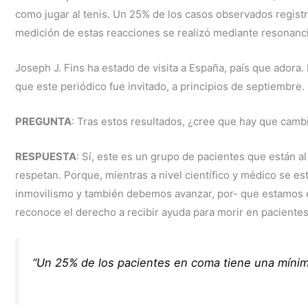
como jugar al tenis. Un 25% de los casos observados registr
medición de estas reacciones se realizó mediante resonanci
Joseph J. Fins ha estado de visita a España, país que adora.
que este periódico fue invitado, a principios de septiembre.
PREGUNTA
: Tras estos resultados, ¿cree que hay que camb
RESPUESTA
: Sí, este es un grupo de pacientes que están 
respetan. Porque, mientras a nivel científico y médico se e
inmovilismo y también debemos avanzar, por- que estamos e
reconoce el derecho a recibir ayuda para morir en pacient
“Un 25% de los pacientes en coma tiene una mínim