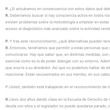
P.
¿Si actuáramos en consecuencia con estos datos qué de
R.
Deberíamos buscar si hay consciencia activa en todos los
existen problemas sobre la metodología a emplear en estas v
acceso al diagnóstico más avanzado sobre la actividad cereb
P.
Y tras este reconocimiento, ¿qué alternativas pueden ten
R.
Entonces, tendríamos que permitir a estas personas que s
comunicarse. Hay que saber que, en distintas medidas, son 
esencial como es la de poder dialogar con su entorno. Ademá
que ocurre a su alrededor. Así que no podemos hablar de el
reaccionar. Están secuestrados en sus mentes, en sus cabezas
P
.
Usted, también está trabajando en el reconocimiento de lo
R.
Llevo dos años dando clase en la Escuela de Derecho de l
deuda con ellos y el legislador no puede quedarse parado,