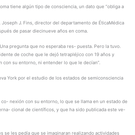
oma tiene algún tipo de consciencia, un dato que “obliga a
e. Joseph J. Fins, director del departamento de ÉticaMédica
espués de pasar diecinueve años en coma.
 Una pregunta que no esperaba res- puesta. Pero la tuvo.
dente de coche que le dejó tetrapléjico con 19 años y
 con su entorno, ni entender lo que le decían”.
eva York por el estudio de los estados de semiconsciencia
co- nexión con su entorno, lo que se llama en un estado de
rna- cional de científicos, y que ha sido publicada este ve-
es se les pedía que se imaginaran realizando actividades