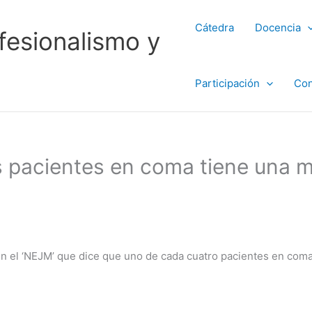
Cátedra
Docencia
fesionalismo y
Participación
Con
os pacientes en coma tiene una 
 en el ‘NEJM’ que dice que uno de cada cuatro pacientes en coma