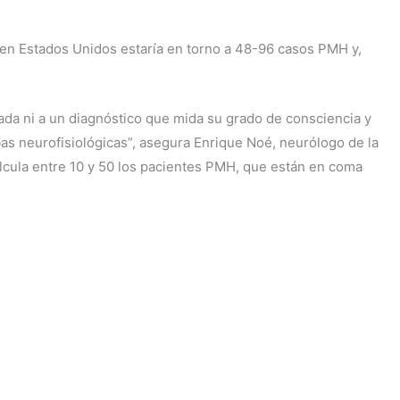
sa en Estados Unidos estaría en torno a 48-96 casos PMH y,
ada ni a un diagnóstico que mida su grado de consciencia y
bas neurofisiológicas”, asegura Enrique Noé, neurólogo de la
alcula entre 10 y 50 los pacientes PMH, que están en coma