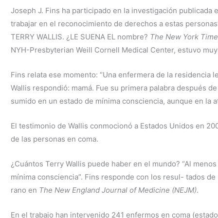
Joseph J. Fins ha participado en la investigación publicada
trabajar en el reconocimiento de derechos a estas personas
TERRY WALLIS. ¿LE SUENA EL nombre?
The New York Tim
NYH-Presbyterian Weill Cornell Medical Center, estuvo muy 
Fins relata ese momento: “Una enfermera de la residencia le
Wallis respondió: mamá. Fue su primera palabra después de c
sumido en un estado de mínima consciencia, aunque en la at
El testimonio de Wallis conmocionó a Estados Unidos en 200
de las personas en coma.
¿Cuántos Terry Wallis puede haber en el mundo? “Al menos 
mínima consciencia”. Fins responde con los resul- tados de u
rano en
The New England Journal of Medicine (NEJM)
.
En el trabajo han intervenido 241 enfermos en coma (estado v