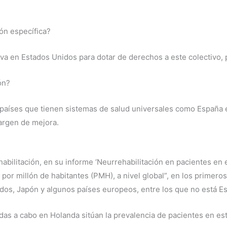
ón específica?
a en Estados Unidos para dotar de derechos a este colectivo, 
ón?
 países que tienen sistemas de salud universales como España 
argen de mejora.
ilitación, en su informe ‘Neurrehabilitación en pacientes en es
 por millón de habitantes (PMH), a nivel global”, en los primeros
idos, Japón y algunos países europeos, entre los que no está E
das a cabo en Holanda sitúan la prevalencia de pacientes en es