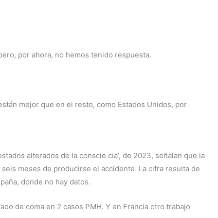
pero, por ahora, no hemos tenido respuesta.
están mejor que en el resto, como Estados Unidos, por
tados alterados de la conscie cia’, de 2023, señalan que la
 seis meses de producirse el accidente. La cifra resulta de
spaña, donde no hay datos.
tado de coma en 2 casos PMH. Y en Francia otro trabajo