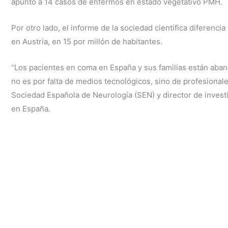
apuntó a 14 casos de enfermos en estado vegetativo PMH.
Por otro lado, el informe de la sociedad científica diferenc
en Austria, en 15 por millón de habitantes.
“Los pacientes en coma en España y sus familias están aband
no es por falta de medios tecnológicos, sino de profesional
Sociedad Española de Neurología (SEN) y director de investi
en España.