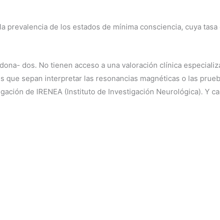
ia la prevalencia de los estados de mínima consciencia, cuya ta
ona- dos. No tienen acceso a una valoración clínica especializ
es que sepan interpretar las resonancias magnéticas o las prue
gación de IRENEA (Instituto de Investigación Neurológica). Y c