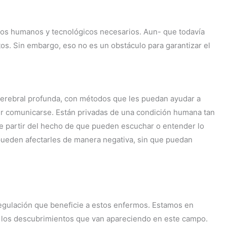
ios humanos y tecnológicos necesarios. Aun- que todavía
os. Sin embargo, eso no es un obstáculo para garantizar el
cerebral profunda, con métodos que les puedan ayudar a
er comunicarse. Están privadas de una condición humana tan
be partir del hecho de que pueden escuchar o entender lo
 pueden afectarles de manera negativa, sin que puedan
regulación que beneficie a estos enfermos. Estamos en
a los descubrimientos que van apareciendo en este campo.