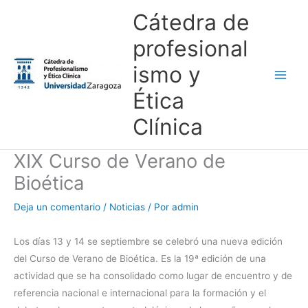
Ir
Main
Cátedra de
al
Men
profesional
contenido
ismo y
Ética
Clínica
XIX Curso de Verano de
Bioética
Deja un comentario
/
Noticias
/ Por
admin
Los días 13 y 14 se septiembre se celebró una nueva edición
del Curso de Verano de Bioética. Es la 19ª edición de una
actividad que se ha consolidado como lugar de encuentro y de
referencia nacional e internacional para la formación y el