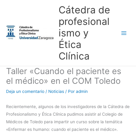
Ir
Main
Cátedra de
al
Men
profesional
contenido
ismo y
Ética
Clínica
Taller «Cuando el paciente es
el médico» en el COM Toledo
Deja un comentario
/
Noticias
/ Por
admin
Recientemente, algunos de los investigadores de la Cátedra de
Profesionalismo y Ética Clínica pudimos asistir al Colegio de
Médicos de Toledo para impartir un curso sobre la temática
«Enfermar es humano: cuando el paciente es el médico».