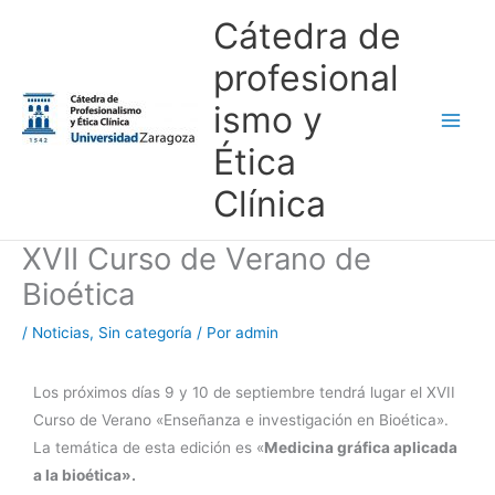
Ir
Main
Cátedra de
al
Men
profesional
contenido
ismo y
Ética
Clínica
XVII Curso de Verano de
Bioética
/
Noticias
,
Sin categoría
/ Por
admin
Los próximos días 9 y 10 de septiembre tendrá lugar el XVII
Curso de Verano «Enseñanza e investigación en Bioética».
La temática de esta edición es «
Medicina gráfica aplicada
a la bioética».